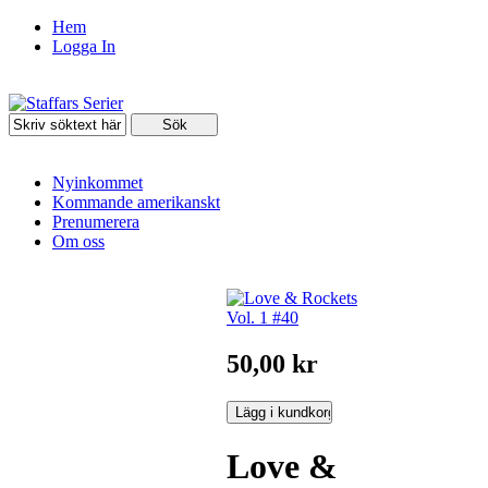
Hem
Logga In
Nyinkommet
Kommande amerikanskt
Prenumerera
Om oss
50,00 kr
Love &