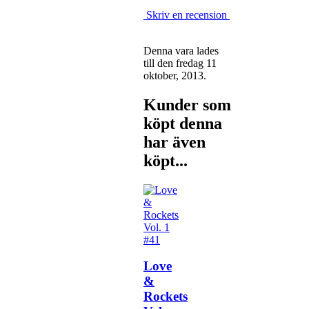
Skriv en recension
Denna vara lades
till den fredag 11
oktober, 2013.
Kunder som
köpt denna
har även
köpt...
Love
&
Rockets