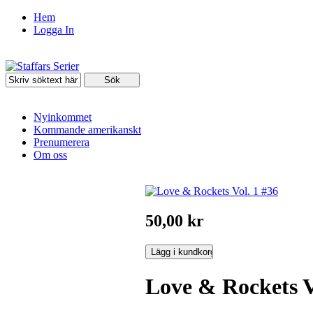
Hem
Logga In
Nyinkommet
Kommande amerikanskt
Prenumerera
Om oss
50,00 kr
Love & Rockets V