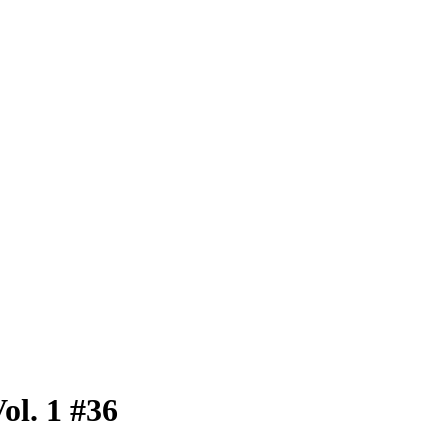
ol. 1 #36