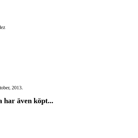
dez
tober, 2013.
har även köpt...