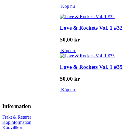
Köp nu
Love & Rockets Vol. 1 #32
50,00 kr
Köp nu
Love & Rockets Vol. 1 #35
50,00 kr
Köp nu
Information
Frakt & Returer
Köpinformation
Köpvillkor