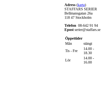
Adress
(
karta
)
STAFFARS SERIER
Bellmansgatan 26a
118 47 Stockholm
Telefon
08-642 91 94
Epost
serier@staffars.se
Öppettider
Mån
stängt
14.00 -
Tis - Fre
18.30
14.00 -
Lör
16.00