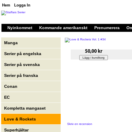
Hem
Logga In
Nyinkommet
Kommande amerikanskt
Prenumerera
Om
Manga
50,00 kr
Serier på engelska
Serier på svenska
Serier på franska
Conan
EC
Kompletta mangaset
Love & Rockets
Skriv en recension
Superhjältar