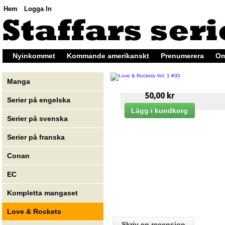
Hem
Logga In
Nyinkommet
Kommande amerikanskt
Prenumerera
Om
Manga
50,00 kr
Serier på engelska
Serier på svenska
Serier på franska
Conan
EC
Kompletta mangaset
Love & Rockets
Skriv en recension