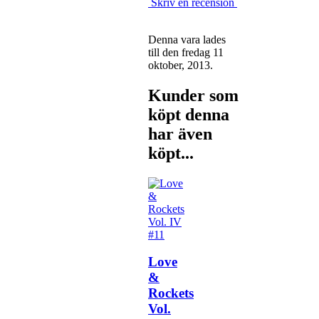
Skriv en recension
Denna vara lades
till den fredag 11
oktober, 2013.
Kunder som
köpt denna
har även
köpt...
Love
&
Rockets
Vol.