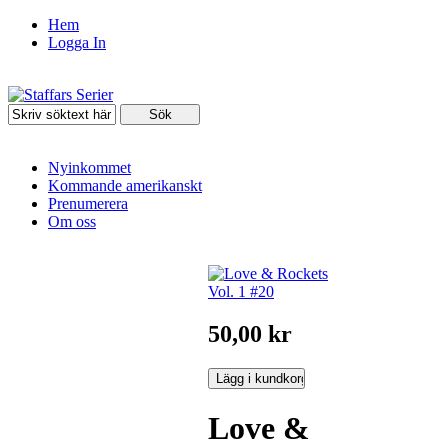
Hem
Logga In
Nyinkommet
Kommande amerikanskt
Prenumerera
Om oss
50,00 kr
Love &