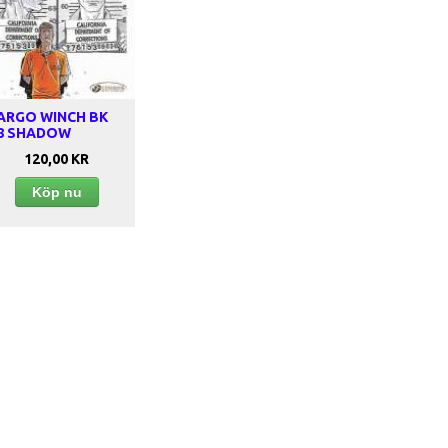
ARGO WINCH BK
8 SHADOW
120,00 KR
Köp nu