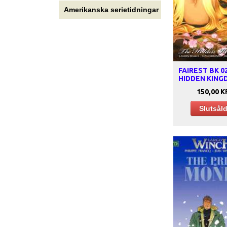
Amerikanska serietidningar
FAIREST BK 0
HIDDEN KIN
150,00 K
Slutsål