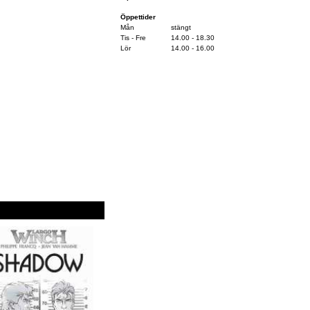
Öppettider
Mån
stängt
Tis - Fre
14.00 - 18.30
Lör
14.00 - 16.00