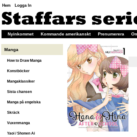
Hem
Logga In
Nyinkommet
Kommande amerikanskt
Prenumerera
Om
Manga
How to Draw Manga
Konstböcker
Mangaklassiker
Sista chansen
Manga på engelska
Skräck
Vuxenmanga
Yaoi / Shonen Ai