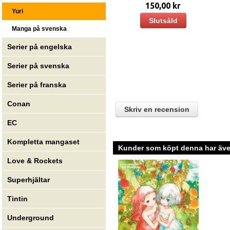
150,00 kr
Yuri
Slutsåld
Manga på svenska
Serier på engelska
Serier på svenska
Serier på franska
Conan
Skriv en recension
EC
Kompletta mangaset
Kunder som köpt denna har även
Love & Rockets
Superhjältar
Tintin
Underground