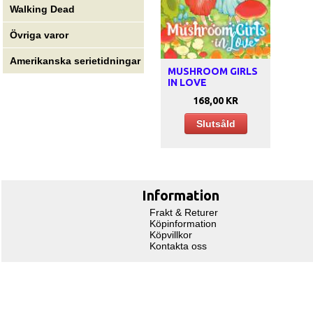
Walking Dead
Övriga varor
Amerikanska serietidningar
MUSHROOM GIRLS
IN LOVE
168,00 KR
Slutsåld
Information
Frakt & Returer
Köpinformation
Köpvillkor
Kontakta oss