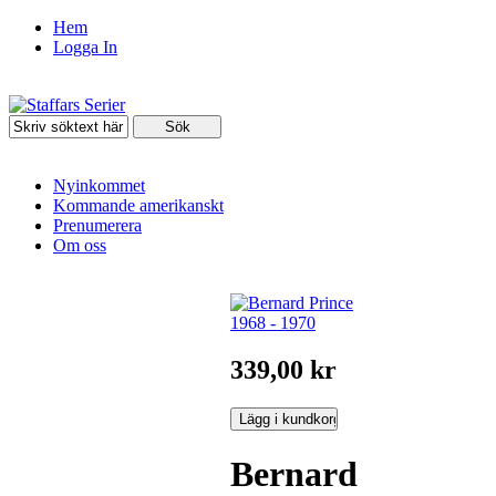
Hem
Logga In
Nyinkommet
Kommande amerikanskt
Prenumerera
Om oss
339,00 kr
Bernard