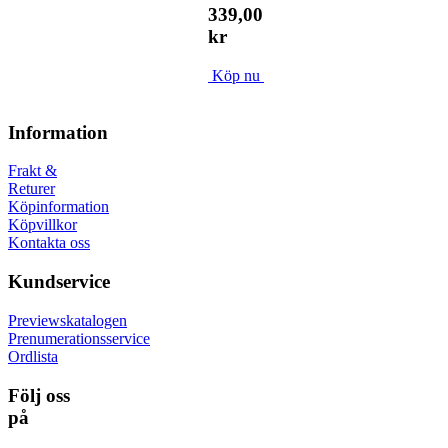
339,00
kr
Köp nu
Information
Frakt &
Returer
Köpinformation
Köpvillkor
Kontakta oss
Kundservice
Previewskatalogen
Prenumerationsservice
Ordlista
Följ oss
på