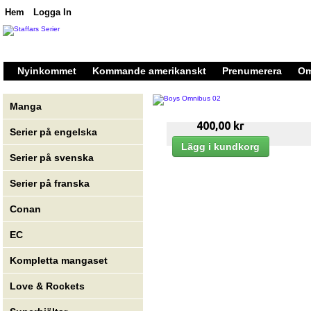
Hem
Logga In
Nyinkommet
Kommande amerikanskt
Prenumerera
Om
Manga
400,00 kr
Serier på engelska
Serier på svenska
Serier på franska
Conan
EC
Kompletta mangaset
Love & Rockets