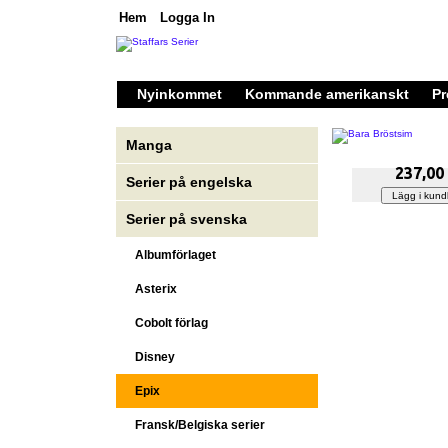
Hem
Logga In
Nyinkommet
Kommande amerikanskt
Pr
Manga
237,00
Serier på engelska
Serier på svenska
Albumförlaget
Asterix
Cobolt förlag
Disney
Epix
Fransk/Belgiska serier