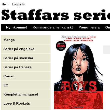
Hem
Logga In
Nyinkommet
Kommande amerikanskt
Prenumerera
Om
Manga
Serier på engelska
Serier på svenska
Serier på franska
Conan
EC
Kompletta mangaset
Love & Rockets