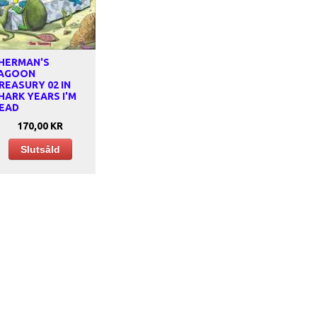
HERMAN'S
AGOON
REASURY 02 IN
HARK YEARS I'M
EAD
170,00 KR
Slutsåld